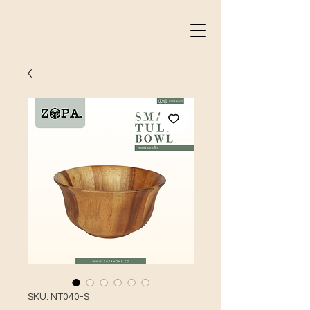
SKU: NT040-S