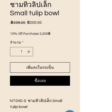
ชามทิวลิปเล็ก
Small tulip bowl
ราคา
ราคา
 ฿339.00 
฿200.00
ปกติ
ขาย
10% Off Purchase 2,000฿
ลด
จำนวน
*
เพิ่มลงในรถเข็น
ซื้อเลย
NT040-S ชามทิวลิปเล็ก Small
tulip bowl