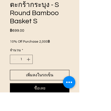
ตะกร้ากระบุง - S
Round Bamboo
Basket S
ราคา
฿699.00
10% Off Purchase 2,000฿
จำนวน
*
เพิ่มลงในรถเข็น
ซื้อเลย
NT450 ตะกร้ากระบุง - S Round