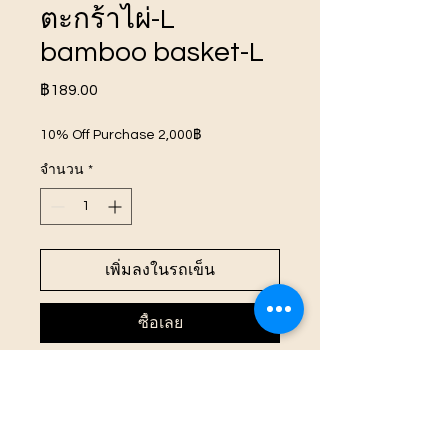
ตะกร้าไผ่-L
bamboo basket-L
ราคา
฿189.00
10% Off Purchase 2,000฿
จำนวน
*
เพิ่มลงในรถเข็น
ซื้อเลย
NT461 ตะกร้าไผ่-L bamboo
basket-L