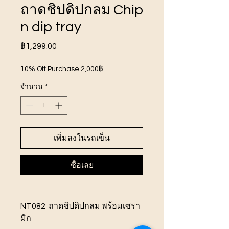
ถาดชิปดิปกลม Chip
n dip tray
ราคา
฿1,299.00
10% Off Purchase 2,000฿
จำนวน
*
เพิ่มลงในรถเข็น
ซื้อเลย
NT082 ถาดชิปดิปกลม พร้อมเซรา
มิก