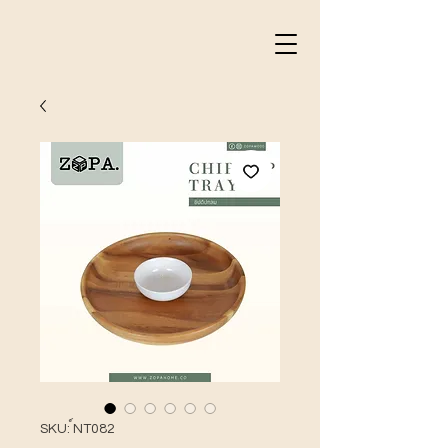
SKU: ์NT082