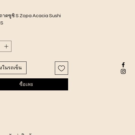
ถาดซูชิ S Zopa Acacia Sushi
 S
นค้า 12x20x2.5 ซม.
รี
ลงในรถเข็น
ซื้อเลย