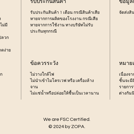
รับประกันสินค้า
ข้อมูล
รับประกันสินค้า 1 เดือน กรณีสินค้าเสีย
จัดส่งสิ
ง
หายจากการผลิตของโรงงาน กรณีเสีย
ม่มี
หายจากการใช้งาน ทางบริษัทไม่รับ
ประกันทุกกรณี
้ปลวก
าดง่าย
ข้อควรระวัง
หมายเ
รก
ไม่วางใกล้ไฟ
เนื่องจ
ไม่นำเข้าไมโครเวฟ หรือ เครื่องล้าง
ชิ้นจะม
จาน
รายการท
ไม่แช่น้ำหรือปล่อยให้ชื้นเป็นเวลานาน
ต่างกัน
We are FSC Certified.
© 2024 by ZOPA.