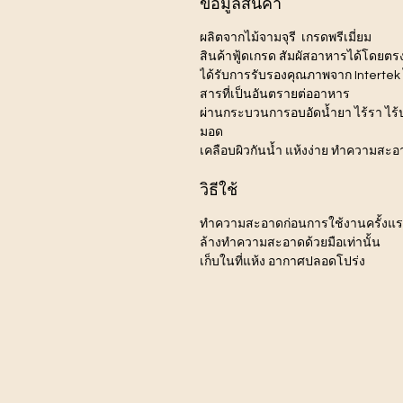
ข้อมูลสินค้า
ผลิตจากไม้จามจุรี เกรดพรีเมี่ยม
สินค้าฟู้ดเกรด สัมผัสอาหารได้โดยตร
ได้รับการรับรองคุณภาพจาก Intertek ไ
สารที่เป็นอันตรายต่ออาหาร
ผ่านกระบวนการอบอัดน้ำยา ไร้รา ไร
มอด
เคลือบผิวกันน้ำ แห้งง่าย ทำความสะอ
วิธีใช้
ทำความสะอาดก่อนการใช้งานครั้งแ
ล้างทำความสะอาดด้วยมือเท่านั้น
เก็บในที่แห้ง อากาศปลอดโปร่ง