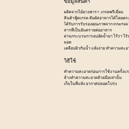
ข้อมูลสินค้า
ผลิตจากไม้ยางพารา เกรดพรีเมี่ยม
สินค้าฟู้ดเกรด สัมผัสอาหารได้โดยตร
ได้รับการรับรองคุณภาพจาก Intertek ไ
สารที่เป็นอันตรายต่ออาหาร
ผ่านกระบวนการอบอัดน้ำยา ไร้รา ไร
มอด
เคลือบผิวกันน้ำ แห้งง่าย ทำความสะอ
วิธีใช้
ทำความสะอาดก่อนการใช้งานครั้งแ
ล้างทำความสะอาดด้วยมือเท่านั้น
เก็บในที่แห้ง อากาศปลอดโปร่ง