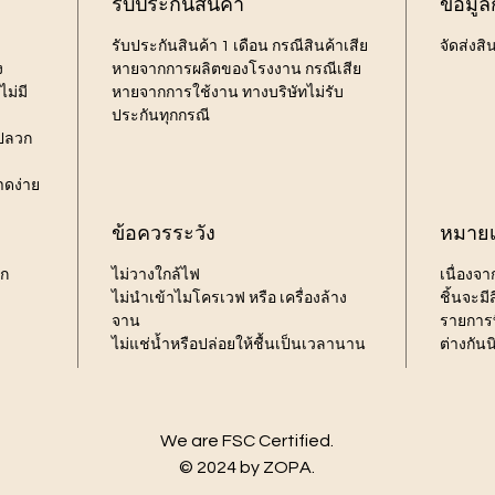
รับประกันสินค้า
ข้อมูล
รับประกันสินค้า 1 เดือน กรณีสินค้าเสีย
จัดส่งสิ
ง
หายจากการผลิตของโรงงาน กรณีเสีย
ม่มี
หายจากการใช้งาน ทางบริษัทไม่รับ
ประกันทุกกรณี
้ปลวก
าดง่าย
ข้อควรระวัง
หมายเ
รก
ไม่วางใกล้ไฟ
เนื่องจ
ไม่นำเข้าไมโครเวฟ หรือ เครื่องล้าง
ชิ้นจะม
จาน
รายการท
ไม่แช่น้ำหรือปล่อยให้ชื้นเป็นเวลานาน
ต่างกัน
We are FSC Certified.
© 2024 by ZOPA.