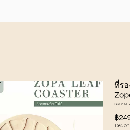
ที่ร
Zopa
SKU: NT
฿249
10% Off