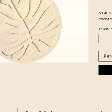
NT406 
coaster
ขนาดสิ
จำนวน
*
ไม้ยาง
เพิ่ม