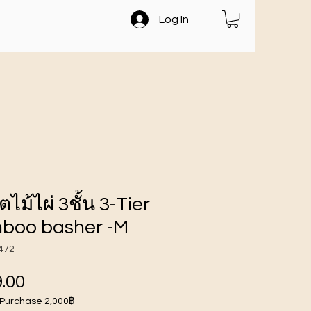
Log In
ตไม้ไผ่ 3ชั้น 3-Tier
boo basher -M
472
ราคา
.00
 Purchase 2,000฿