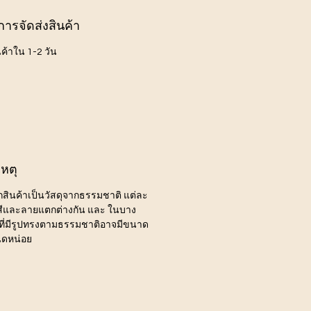
การจัดส่งสินค้า
นค้าใน 1-2 วัน
หตุ
ากสินค้าเป็นวัสดุจากธรรมชาติ แต่ละ
ีสีและลายแตกต่างกัน และ ในบาง
ี่มีรูปทรงตามธรรมชาติอาจมีขนาด
นิดหน่อย