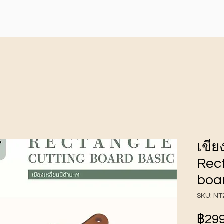
เขีย
Rect
boar
SKU: NT
฿299