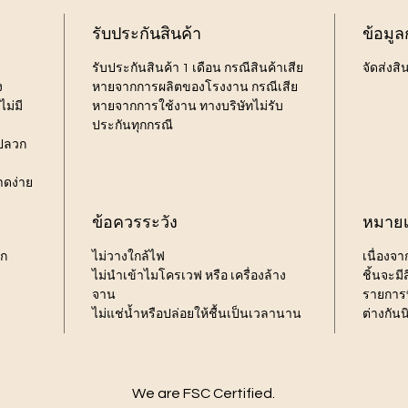
รับประกันสินค้า
ข้อมูล
รับประกันสินค้า 1 เดือน กรณีสินค้าเสีย
จัดส่งสิ
ง
หายจากการผลิตของโรงงาน กรณีเสีย
ม่มี
หายจากการใช้งาน ทางบริษัทไม่รับ
ประกันทุกกรณี
้ปลวก
าดง่าย
ข้อควรระวัง
หมายเ
รก
ไม่วางใกล้ไฟ
เนื่องจ
ไม่นำเข้าไมโครเวฟ หรือ เครื่องล้าง
ชิ้นจะม
จาน
รายการท
ไม่แช่น้ำหรือปล่อยให้ชื้นเป็นเวลานาน
ต่างกัน
We are FSC Certified.