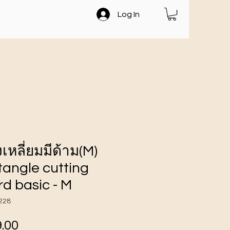
Log In
งเหลี่ยมมีด้าม(M)
angle cutting
d basic - M
228
ราคา
.00