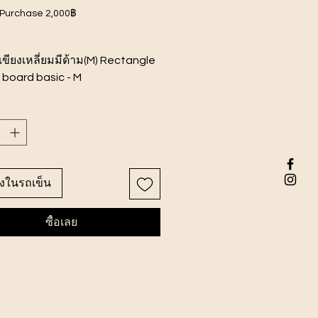
 Purchase 2,000฿
ขียงเหลี่ยมมีด้าม(M) Rectangle
 board basic - M
ค้า 12x27.5x1.3 ซม.
ุรี
ลงในรถเข็น
ซื้อเลย