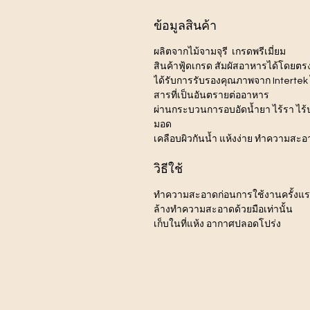
ข้อมูลสินค้า
ผลิตจากไม้จามจุรี เกรดพรีเมี่ยม
สินค้าฟู้ดเกรด สัมผัสอาหารได้โดยตร
ได้รับการรับรองคุณภาพจาก Intertek ไ
สารที่เป็นอันตรายต่ออาหาร
ผ่านกระบวนการอบอัดน้ำยา ไร้รา ไร
มอด
เคลือบผิวกันน้ำ แห้งง่าย ทำความสะอ
วิธีใช้
ทำความสะอาดก่อนการใช้งานครั้งแ
ล้างทำความสะอาดด้วยมือเท่านั้น
เก็บในที่แห้ง อากาศปลอดโปร่ง