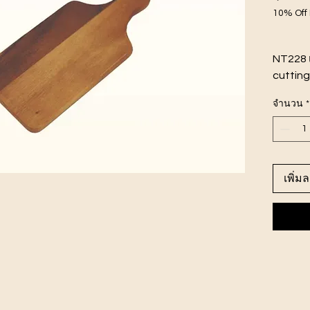
10% Off
NT228 เ
cutting
ขนาดสิน
จำนวน
*
ไม้จามจ
เพิ่ม