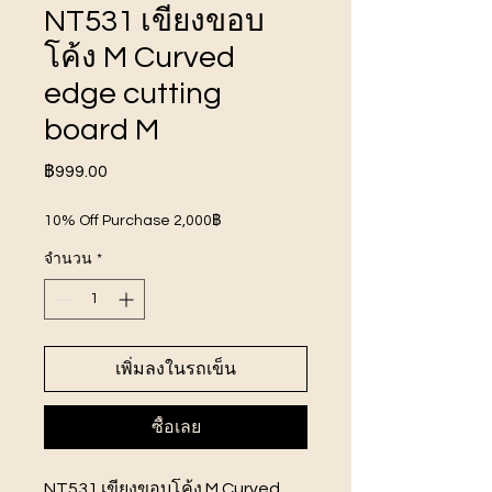
NT531 เขียงขอบ
โค้ง M Curved
edge cutting
board M
ราคา
฿999.00
10% Off Purchase 2,000฿
จำนวน
*
เพิ่มลงในรถเข็น
ซื้อเลย
NT531 เขียงขอบโค้ง M Curved