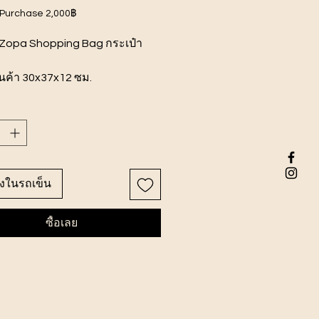
 Purchase 2,000฿
Zopa Shopping Bag กระเป๋า
นค้า 30x37x12 ซม.
99 บาท
ลงในรถเข็น
ซื้อเลย