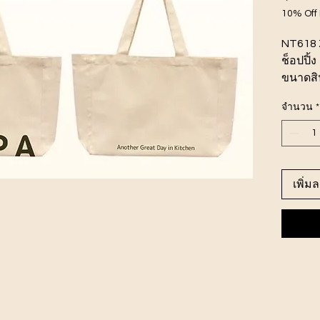
10% Off
NT618 
ช็อปปิ้ง
ขนาดสิ
ราคา 2
จำนวน
*
เพิ่ม