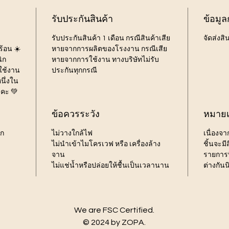
รับประกันสินค้า
ข้อมูล
รับประกันสินค้า 1 เดือน กรณีสินค้าเสีย
จัดส่งสิ
ร้อน ☀️
หายจากการผลิตของโรงงาน กรณีเสีย
ิก
หายจากการใช้งาน ทางบริษัทไม่รับ
ใช้งาน
ประกันทุกกรณี
นึ่งใน
ะคะ 💚
ข้อควรระวัง
หมายเ
รก
ไม่วางใกล้ไฟ
เนื่องจ
ไม่นำเข้าไมโครเวฟ หรือ เครื่องล้าง
ชิ้นจะม
จาน
รายการท
ไม่แช่น้ำหรือปล่อยให้ชื้นเป็นเวลานาน
ต่างกัน
We are FSC Certified.
© 2024 by ZOPA.