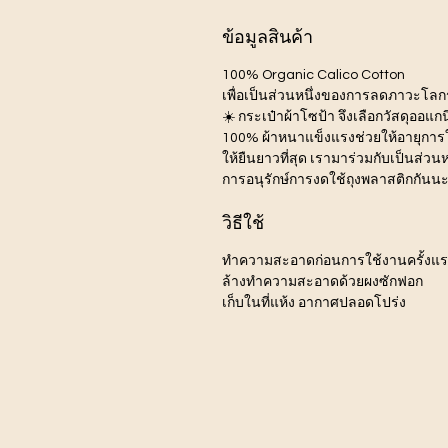
ข้อมูลสินค้า
100% Organic Calico Cotton
เพื่อเป็นส่วนหนึ่งของการลดภาวะโลก
☀️ กระเป๋าผ้าโซป้า จึงเลือกวัสดุออแกน
100% ผ้าหนาแข็งแรงช่วยให้อายุการ
ให้ยืนยาวที่สุด เรามาร่วมกับเป็นส่วนห
การอนุรักษ์การงดใช้ถุงพลาสติกกันน
วิธีใช้
ทำความสะอาดก่อนการใช้งานครั้งแ
ล้างทำความสะอาดด้วยผงซักฟอก
เก็บในที่แห้ง อากาศปลอดโปร่ง