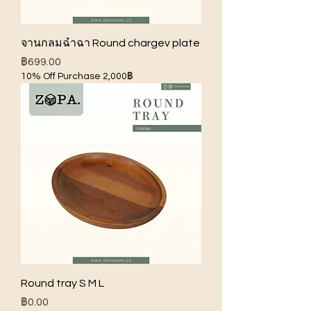
จานกลมฉำฉา Round chargev plate
ราคา
฿699.00
10% Off Purchase 2,000฿
Round tray S M L
ราคา
฿0.00