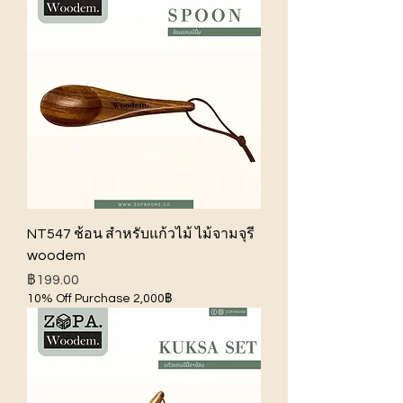
NT547 ช้อน สำหรับแก้วไม้ ไม้จามจุรี
woodem
ราคา
฿199.00
10% Off Purchase 2,000฿