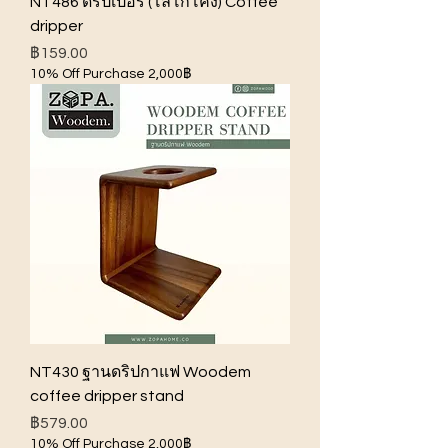
NT486 ดริปเปอร์ (โลโก้โค้ง) Coffee
dripper
ราคา
฿159.00
10% Off Purchase 2,000฿
NT430 ฐานดริปกาแฟ Woodem
coffee dripper stand
ราคา
฿579.00
10% Off Purchase 2,000฿