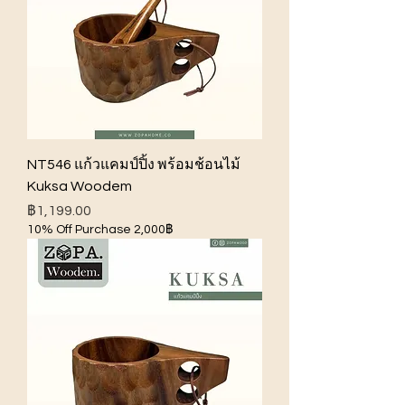
NT546 แก้วแคมป์ปิ้ง พร้อมช้อนไม้
Kuksa Woodem
ราคา
฿1,199.00
10% Off Purchase 2,000฿