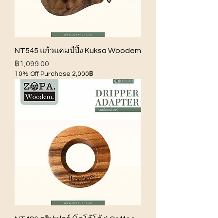
NT545 แก้วแคมป์ปิ้ง Kuksa Woodem
ราคา
฿1,099.00
10% Off Purchase 2,000฿