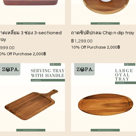
ดูข้อมูลด่วน
ดูข้อมูลด่วน
าดเหลี่ยม 3 ช่อง 3-sectioned
ถาดชิปดิปกลม Chip n dip tray
ray
ราคา
฿1,299.00
าคา
999.00
10% Off Purchase 2,000฿
0% Off Purchase 2,000฿