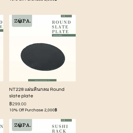
ดูข้อมูลด่วน
NT228 แผ่นหินกลม Round
slate plate
ราคา
฿299.00
10% Off Purchase 2,000฿