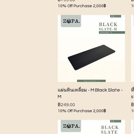
10% Off Purchase 2,000฿
1
ดูข้อมูลด่วน
แผ่นหินเหลี่ยม - M Black Slate -
ท
M
s
ราคา
ร
฿249.00
฿
10% Off Purchase 2,000฿
1