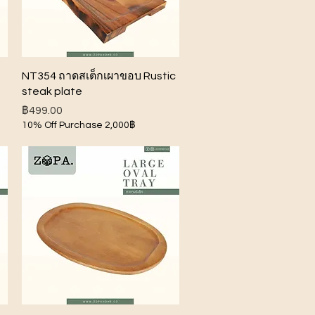
ดูข้อมูลด่วน
NT354 ถาดสเต็กเผาขอบ Rustic
steak plate
ราคา
฿499.00
10% Off Purchase 2,000฿